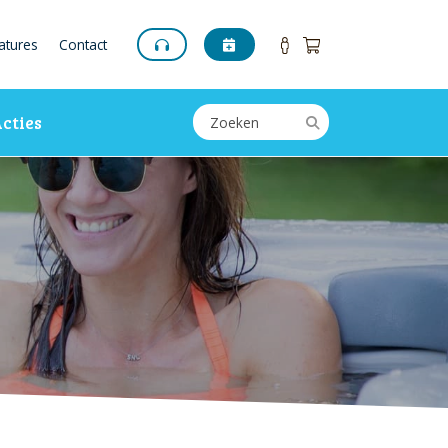
atures
Contact
cties