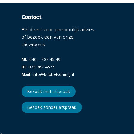
Contact
Bel direct voor persoonlijk advies
of bezoek een van onze
.
showrooms
NL
: 040 – 707 45 49
BE
: 033 367 4575
Mail:
info@bubbelkoning.nl
Bezoek met afspraak
Bezoek zonder afspraak