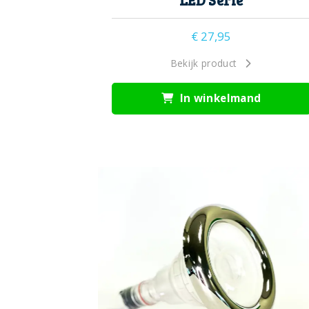
LED Serie
€
27,95
Bekijk product
In winkelmand