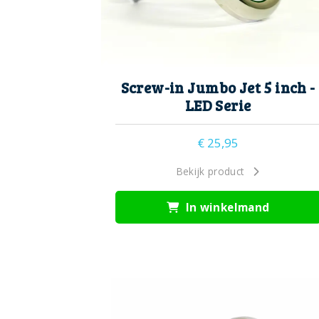
Screw-in Jumbo Jet 5 inch -
LED Serie
€
25,95
Bekijk product
In winkelmand