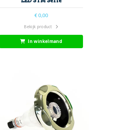
LED STM Serie
€
0,00
Bekijk product
In winkelmand