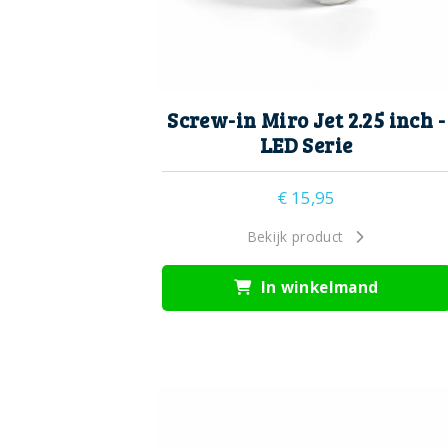
Screw-in Miro Jet 2.25 inch -
LED Serie
€
15,95
Bekijk product
In winkelmand