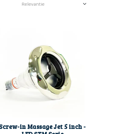
Screw-in Massage Jet 5 inch -