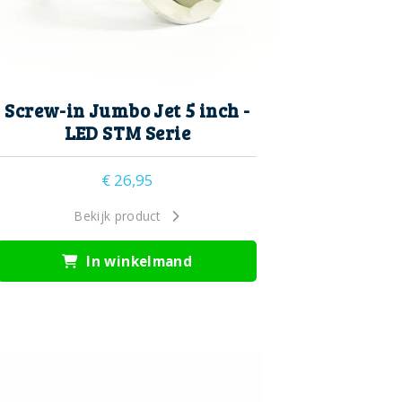
Screw-in Jumbo Jet 5 inch -
LED STM Serie
€
26,95
Bekijk product
In winkelmand