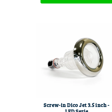
Screw-in Dico Jet 3.5 inch -
LED Serie