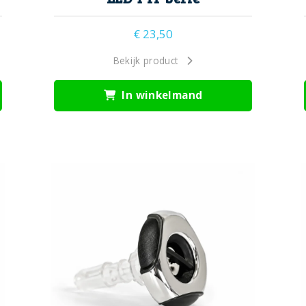
€
23,50
Bekijk product
In winkelmand