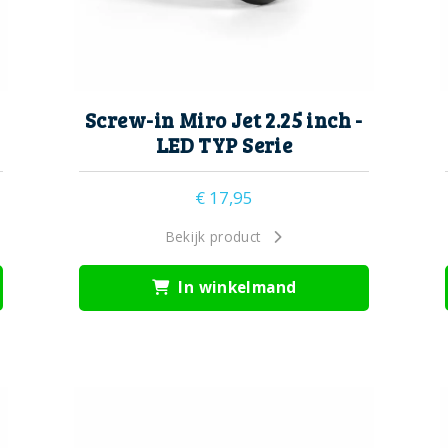
Screw-in Miro Jet 2.25 inch -
LED TYP Serie
€
17,95
Bekijk product
In winkelmand