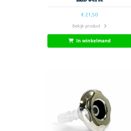
€
21,50
Bekijk product
In winkelmand