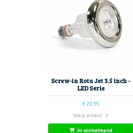
Screw-in Rota Jet 3.5 inch -
LED Serie
€
22,95
Bekijk product
In winkelmand