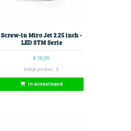
Screw-in Miro Jet 2.25 inch -
LED STM Serie
€
16,95
Bekijk product
In winkelmand