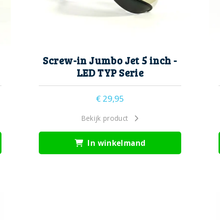
Screw-in Jumbo Jet 5 inch -
LED TYP Serie
€
29,95
Bekijk product
In winkelmand