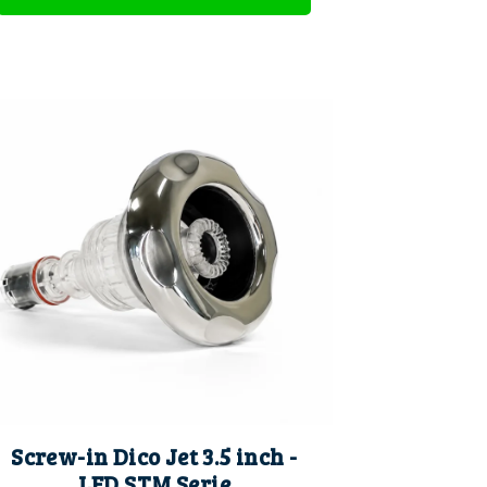
Screw-in Dico Jet 3.5 inch -
LED STM Serie