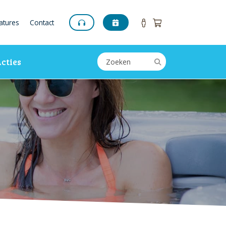
atures
Contact
cties