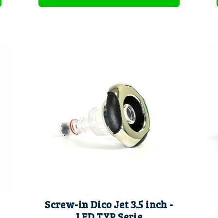
Screw-in Dico Jet 3.5 inch -
LED TYP Serie