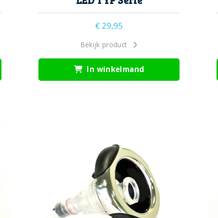
LED TYP Serie
€
29,95
Bekijk product
In winkelmand