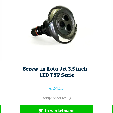
Screw-in Rota Jet 3.5 inch -
LED TYP Serie
€
24,95
Bekijk product
In winkelmand