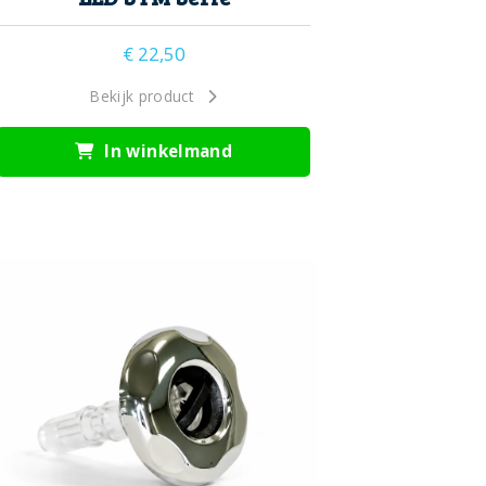
€
22,50
Bekijk product
In winkelmand