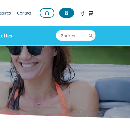
atures
Contact
cties