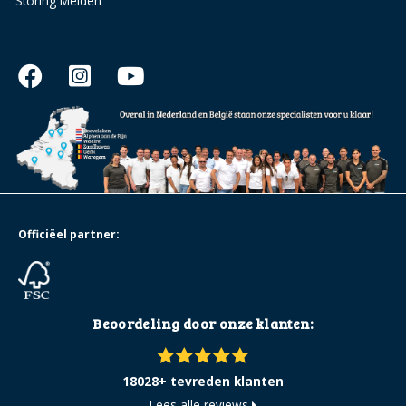
Storing Melden
Officiëel partner:
Beoordeling door onze klanten:
18028+ tevreden klanten
Lees alle reviews