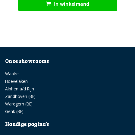
In winkelmand
Onze showrooms
Waalre
Hoevelaken
Alphen a/d Rijn
Zandhoven (BE)
Waregem (BE)
Genk (BE)
Handige pagina’s