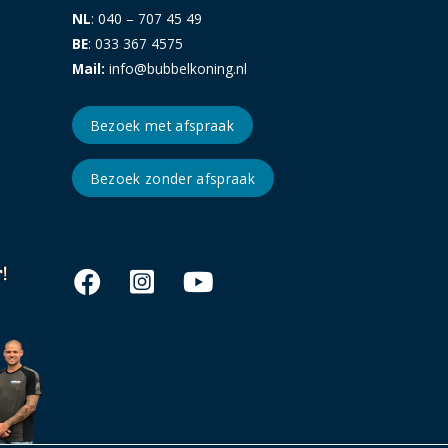
NL
: 040 – 707 45 49
BE
: 033 367 4575
Mail:
info@bubbelkoning.nl
Bezoek met afspraak
Bezoek zonder afspraak