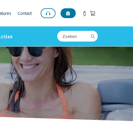
atures
Contact
cties