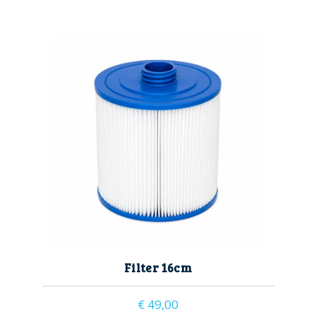
16cm
filter
filters
Filter 16cm
€
49,00