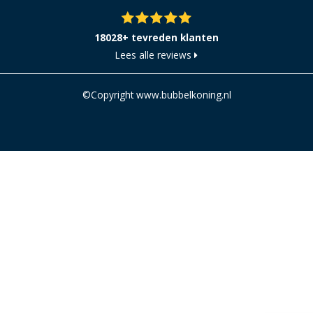
18028+ tevreden klanten
Lees alle reviews
©Copyright www.bubbelkoning.nl