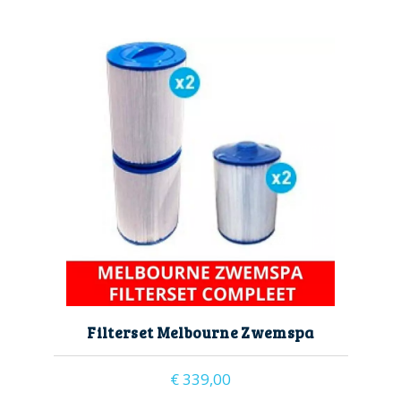
filter
filterbak
filterhouder
filtermand
filters
filterset
zwemspa filter
Filterset Melbourne Zwemspa
€
339,00