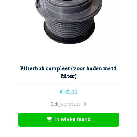
Filterbak compleet (voor baden met 1
filter)
€
45,00
Bekijk product
In winkelmand