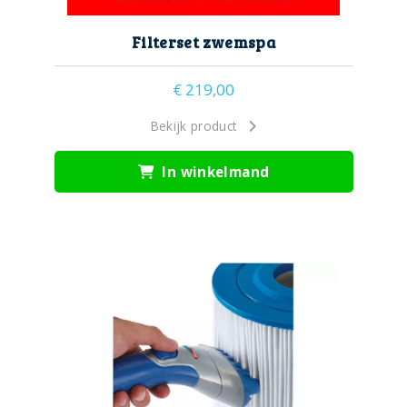
Filterset zwemspa
€
219,00
Bekijk product
In winkelmand