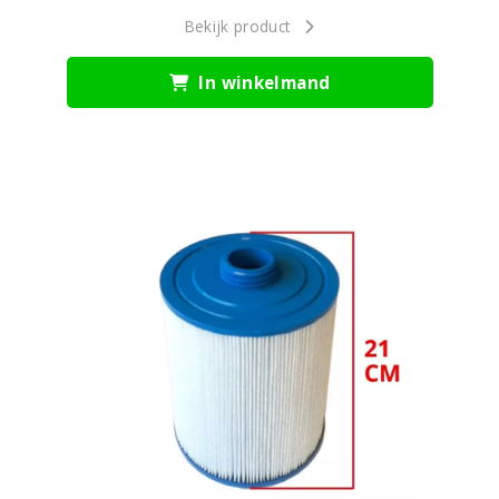
Bekijk product
In winkelmand
21cm
filter
filters