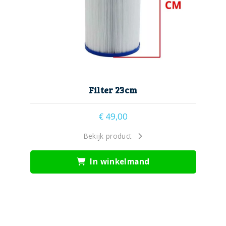
Filter 23cm
€
49,00
Bekijk product
In winkelmand
filter