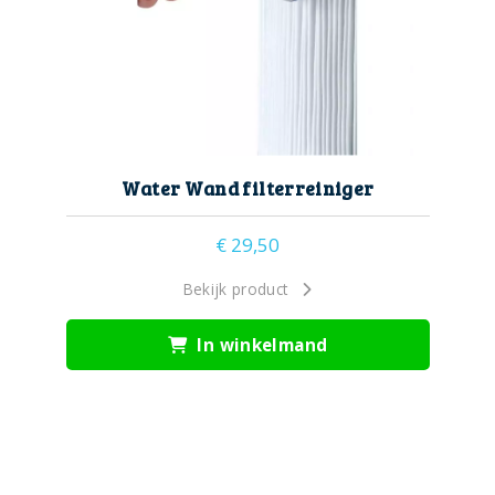
Water Wand filterreiniger
€
29,50
Bekijk product
In winkelmand