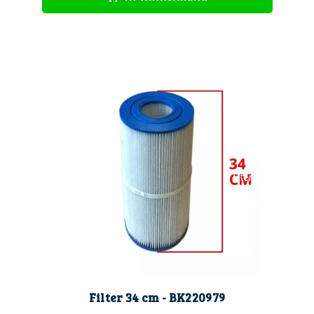
filter
filter 34cm
filterbak
filterhouder
filtermand
filters
Filter 34 cm - BK220979