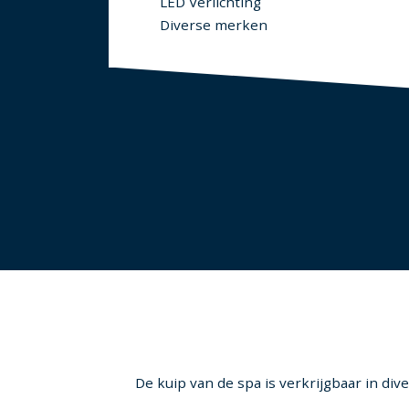
LED Verlichting
Diverse merken
De kuip van de spa is verkrijgbaar in div