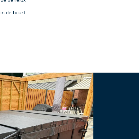
in de buurt