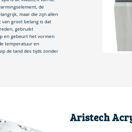
erwarmingselement, de
grijk, maar die zijn allen
 van groot belang is dat
 reden, gebruikt
ip en gebeurt het vormen
rde temperatuur en
uip de tand des tijds zonder
Aristech Acry