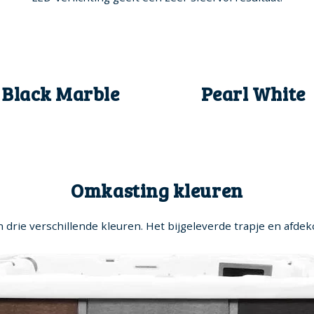
Black Marble
Pearl White
Omkasting kleuren
n drie verschillende kleuren. Het bijgeleverde trapje en afdekc