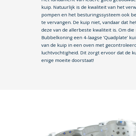
kuip. Natuurlijk is de kwaliteit van het v
pompen en het besturingssysteem ook belan
te vervangen. De kuip niet, vandaar dat het
deze van de allerbeste kwaliteit is. Om die
Bubbelkoning een 4-laagse ‘Quadplate’ ku
van de kuip in een oven met gecontrolee
luchtvochtigheid. Dit zorgt ervoor dat de k
enige moeite doorstaat!