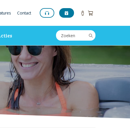
atures
Contact
cties