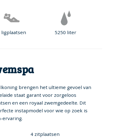
 ligplaatsen
5250 liter
wemspa
koning brengen het ultieme gevoel van
elaide staat garant voor zorgeloos
aatsen en een royaal zwemgedeelte. Dit
rfecte instapmodel voor wie op zoek is
-ervaring.
4 zitplaatsen