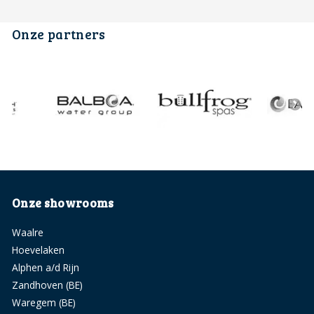
Onze partners
Onze showrooms
Waalre
Hoevelaken
Alphen a/d Rijn
Zandhoven (BE)
Waregem (BE)