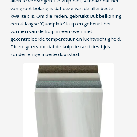
allen te vervangen. De kuip niet, vandaar dat het
van groot belang is dat deze van de allerbeste
kwaliteit is. Om die reden, gebruikt Bubbelkoning
een 4-laagse ‘Quadplate’ kuip en gebeurt het
vormen van de kuip in een oven met
gecontroleerde temperatuur en luchtvochtigheid.
Dit zorgt ervoor dat de kuip de tand des tijds
zonder enige moeite doorstaat!