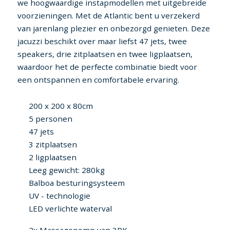
we hoogwaardige instapmodellen met uitgebreide
voorzieningen. Met de Atlantic bent u verzekerd
van jarenlang plezier en onbezorgd genieten. Deze
jacuzzi beschikt over maar liefst 47 jets, twee
speakers, drie zitplaatsen en twee ligplaatsen,
waardoor het de perfecte combinatie biedt voor
een ontspannen en comfortabele ervaring.
200 x 200 x 80cm
5 personen
47 jets
3 zitplaatsen
2 ligplaatsen
Leeg gewicht: 280kg
Balboa besturingsysteem
UV - technologie
LED verlichte waterval
2x Massagepomp van 3PK