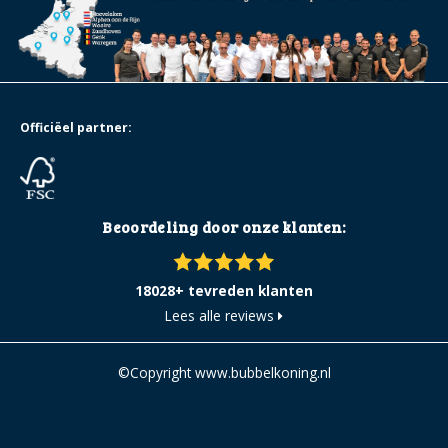
Officiëel partner:
Beoordeling door onze klanten:
18028+ tevreden klanten
Lees alle reviews
©Copyright www.bubbelkoning.nl