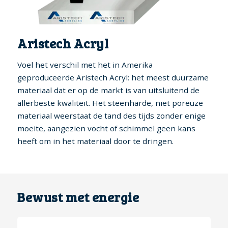
Aristech Acryl
Voel het verschil met het in Amerika
geproduceerde Aristech Acryl: het meest duurzame
materiaal dat er op de markt is van uitsluitend de
allerbeste kwaliteit. Het steenharde, niet poreuze
materiaal weerstaat de tand des tijds zonder enige
moeite, aangezien vocht of schimmel geen kans
heeft om in het materiaal door te dringen.
Bewust met energie