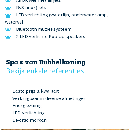
Airblower met airjets
RVS (inox) jets
LED verlichting (waterlijn, onderwaterlamp,
waterval)
Bluetooth muzieksysteem
2 LED verlichte Pop-up speakers
Spa's van Bubbelkoning
Bekijk enkele referenties
Beste prijs & kwaliteit
Verkrijgbaar in diverse afmetingen
Energiezuinig
LED Verlichting
Diverse merken