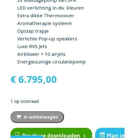
LED verlichting in div. kleuren
Extra dikke Thermocover
Aromatherapie systeem
Opstap trapje
Verlichte Pop-up speakers
Luxe RVS Jets
Airblower + 10 airjets
Energiezuinige circulatiepomp
€
6.795,00
1 op voorraad
Atlantic
In winkelwagen
aantal
Brochure downloaden
Plan je