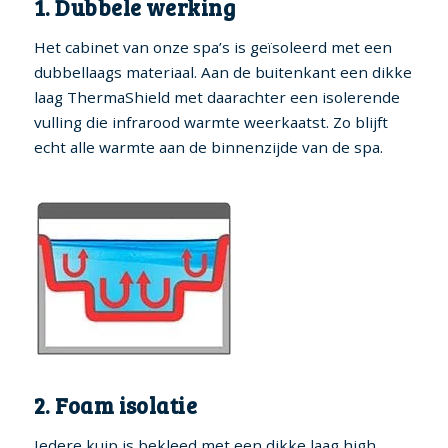
1. Dubbele werking
Het cabinet van onze spa’s is geïsoleerd met een
dubbellaags materiaal. Aan de buitenkant een dikke
laag ThermaShield met daarachter een isolerende
vulling die infrarood warmte weerkaatst. Zo blijft
echt alle warmte aan de binnenzijde van de spa.
2. Foam isolatie
Iedere kuip is bekleed met een dikke laag high