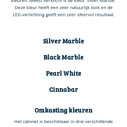
kleuren. Meest verkocht is de kleur ‘Silver Marble’.
Deze kleur heeft een zeer natuurlijk look en de
LED-verlichting geeft een zeer sfeervol resultaat.
Silver Marble
Black Marble
Pearl White
Cinnabar
Omkasting kleuren
Het cabinet is beschikbaar in drie verschillende