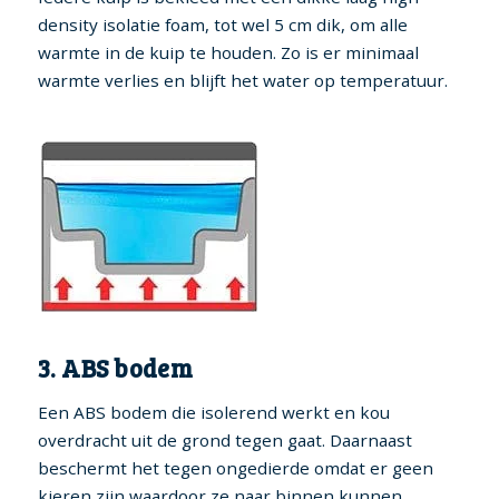
density isolatie foam, tot wel 5 cm dik, om alle
warmte in de kuip te houden. Zo is er minimaal
warmte verlies en blijft het water op temperatuur.
3. ABS bodem
Een ABS bodem die isolerend werkt en kou
overdracht uit de grond tegen gaat. Daarnaast
beschermt het tegen ongedierde omdat er geen
kieren zijn waardoor ze naar binnen kunnen