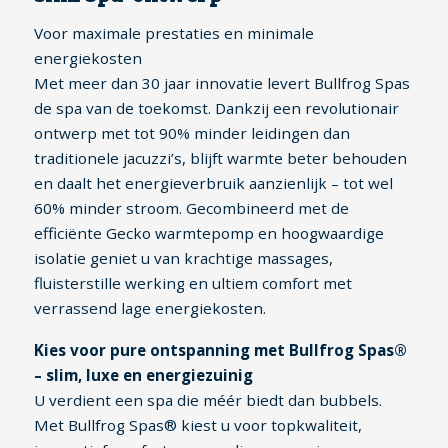
Voor maximale prestaties en minimale
energiekosten
Met meer dan 30 jaar innovatie levert Bullfrog Spas
de spa van de toekomst. Dankzij een revolutionair
ontwerp met tot 90% minder leidingen dan
traditionele jacuzzi’s, blijft warmte beter behouden
en daalt het energieverbruik aanzienlijk – tot wel
60% minder stroom. Gecombineerd met de
efficiënte Gecko warmtepomp en hoogwaardige
isolatie geniet u van krachtige massages,
fluisterstille werking en ultiem comfort met
verrassend lage energiekosten.
Kies voor pure ontspanning met Bullfrog Spas®
– slim, luxe en energiezuinig
U verdient een spa die méér biedt dan bubbels.
Met Bullfrog Spas® kiest u voor topkwaliteit,