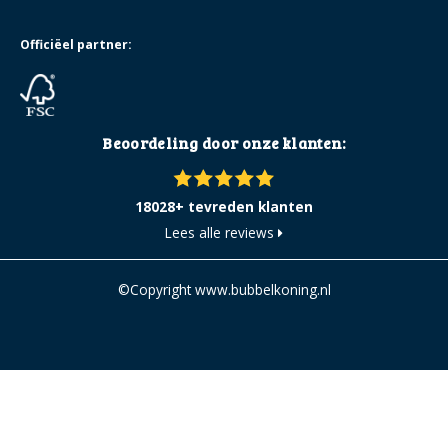
Officiëel partner:
Beoordeling door onze klanten:
18028+ tevreden klanten
Lees alle reviews
©Copyright www.bubbelkoning.nl