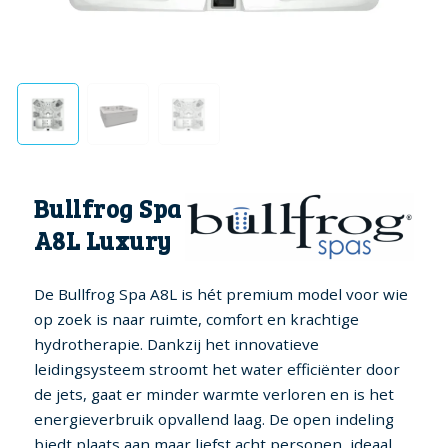
Bullfrog Spa
A8L Luxury
De Bullfrog Spa A8L is hét premium model voor wie
op zoek is naar ruimte, comfort en krachtige
hydrotherapie. Dankzij het innovatieve
leidingsysteem stroomt het water efficiënter door
de jets, gaat er minder warmte verloren en is het
energieverbruik opvallend laag. De open indeling
biedt plaats aan maar liefst acht personen, ideaal