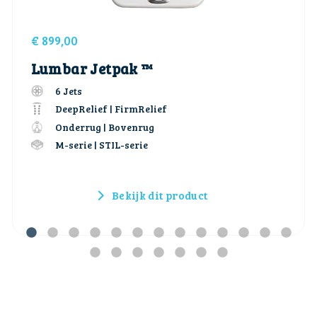
€
899,00
Lumbar Jetpak ™
6 Jets
DeepRelief | FirmRelief
Onderrug | Bovenrug
M-serie | STIL-serie
Bekijk dit product