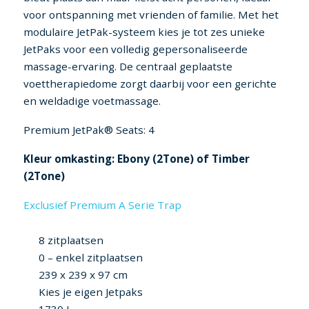
voor ontspanning met vrienden of familie. Met het
modulaire JetPak-systeem kies je tot zes unieke
JetPaks voor een volledig gepersonaliseerde
massage-ervaring. De centraal geplaatste
voettherapiedome zorgt daarbij voor een gerichte
en weldadige voetmassage.
Premium JetPak® Seats: 4
Kleur omkasting: Ebony (2Tone) of Timber
(2Tone)
Exclusief Premium A Serie Trap
8 zitplaatsen
0 – enkel zitplaatsen
239 x 239 x 97 cm
Kies je eigen Jetpaks
1730 L