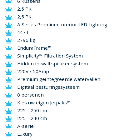
6 Kussens
2,5 PK
2,5 PK
A Series Premium Interior LED Lighting
447 L
2796 kg
EnduraFrame™
Simplicity™ Filtration System
Hidden in-wall speaker system
220V / 50Amp
Premium geïntegreerde watervallen
Digitaal besturingssysteem
8 personen
Kies uw eigen Jetpaks™
225 – 250 cm
225 – 240 cm
A-serie
Luxury