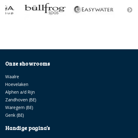
Onze showrooms
Waalre
Hoevelaken
Alphen a/d Rijn
Zandhoven (BE)
Waregem (BE)
Genk (BE)
Handige pagina’s