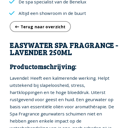
De spa specialist van de Benelux
Altijd een showroom in de buurt
Terug naar overzicht
EASYWATER SPA FRAGRANCE -
LAVENDER 250ML
Productomschrijving:
Lavendel: Heeft een kalmerende werking. Helpt
uitstekend bij slapeloosheid, stress,
hartkloppingen en te hoge bloeddruk. Uiterst
rustgevend voor geest en huid. Een geurwater op
basis van essentiële oliën voor aromathérapie. De
Spa Fragrance geurwaters schuimen niet en
hebben geen enkele impact op de
waterbehandeling van je spa, noch schaden zij je