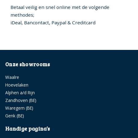
Betaal veilig en snel online met de volgende
methodes;
iDeal, Bancontact, Paypal & Creditcard
Onze showrooms
Waalre
Hoevelaken
Alphen a/d Rijn
Zandhoven (BE)
Waregem (BE)
Genk (BE)
Handige pagina’s