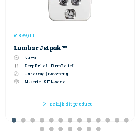
€
899,00
Lumbar Jetpak ™
6 Jets
DeepRelief | FirmRelief
Onderrug | Bovenrug
M-serie | STIL-serie
Bekijk dit product