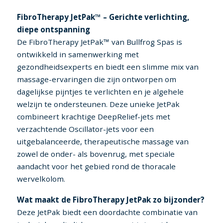
FibroTherapy JetPak™ – Gerichte verlichting,
diepe ontspanning
De FibroTherapy JetPak™ van Bullfrog Spas is
ontwikkeld in samenwerking met
gezondheidsexperts en biedt een slimme mix van
massage-ervaringen die zijn ontworpen om
dagelijkse pijntjes te verlichten en je algehele
welzijn te ondersteunen. Deze unieke JetPak
combineert krachtige DeepRelief-jets met
verzachtende Oscillator-jets voor een
uitgebalanceerde, therapeutische massage van
zowel de onder- als bovenrug, met speciale
aandacht voor het gebied rond de thoracale
wervelkolom.
Wat maakt de FibroTherapy JetPak zo bijzonder?
Deze JetPak biedt een doordachte combinatie van