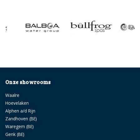
Onze showrooms
Waalre
Hoevelaken
Alphen a/d Rijn
Zandhoven (BE)
Waregem (BE)
Genk (BE)