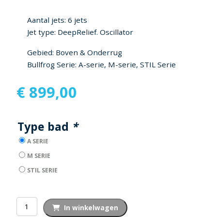
Aantal jets: 6 jets
Jet type: DeepRelief. Oscillator
Gebied: Boven & Onderrug
Bullfrog Serie: A-serie, M-serie, STIL Serie
€
899,00
Type bad
*
A SERIE
M SERIE
STIL SERIE
FibroTherapy
In winkelwagen
Jetpak