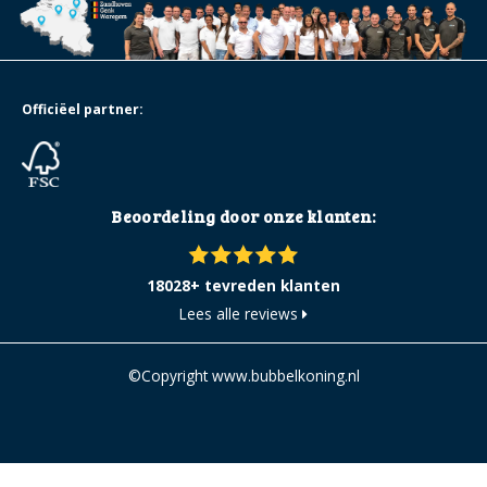
Officiëel partner:
Beoordeling door onze klanten:
18028+ tevreden klanten
Lees alle reviews
©Copyright www.bubbelkoning.nl