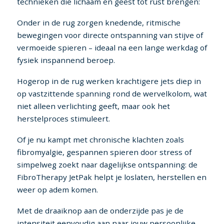
technieken die lichaam en geest tot rust brengen:
Onder in de rug zorgen knedende, ritmische
bewegingen voor directe ontspanning van stijve of
vermoeide spieren – ideaal na een lange werkdag of
fysiek inspannend beroep.
Hogerop in de rug werken krachtigere jets diep in
op vastzittende spanning rond de wervelkolom, wat
niet alleen verlichting geeft, maar ook het
herstelproces stimuleert.
Of je nu kampt met chronische klachten zoals
fibromyalgie, gespannen spieren door stress of
simpelweg zoekt naar dagelijkse ontspanning: de
FibroTherapy JetPak helpt je loslaten, herstellen en
weer op adem komen.
Met de draaiknop aan de onderzijde pas je de
intensiteit eenvoudig aan naar jouw persoonlijke