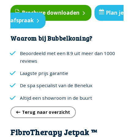
™
Brochure downloaden
Plan je
aantal
afspraak
Waarom bij Bubbelkoning?
Beoordeeld met een 8.9 uit meer dan 1000
reviews
Laagste prijs garantie
De spa specialist van de Benelux
Altijd een showroom in de buurt
Terug naar overzicht
FibroTherapy Jetpak ™