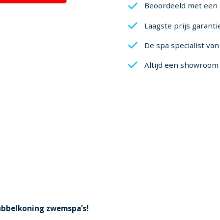
Beoordeeld met een 
Laagste prijs garanti
De spa specialist va
Altijd een showroom 
 Bubbelkoning zwemspa’s!