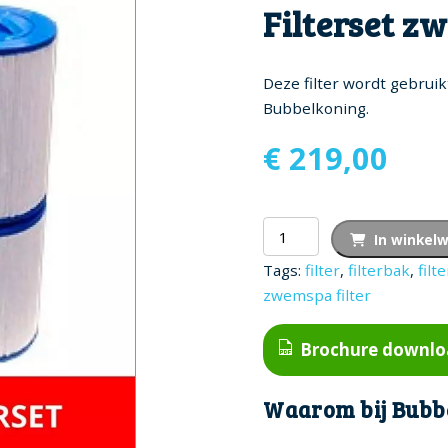
Filterset 
Deze filter wordt gebruik
Bubbelkoning.
€
219,00
Filterset
In winkel
zwemspa
Tags:
filter
,
filterbak
,
filt
aantal
zwemspa filter
Brochure downl
Waarom bij Bubb