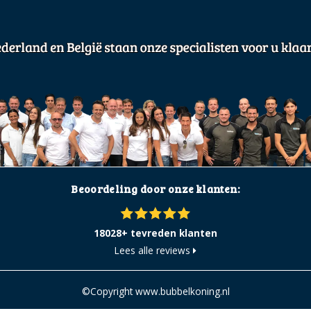
Beoordeling door onze klanten:
18028+ tevreden klanten
Lees alle reviews
©Copyright www.bubbelkoning.nl