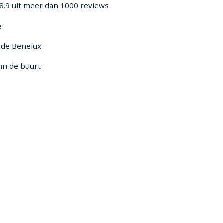
8.9 uit meer dan 1000 reviews
e
n de Benelux
in de buurt