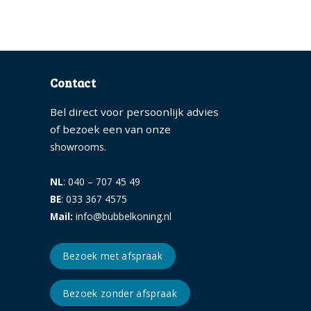
Contact
Bel direct voor persoonlijk advies
of bezoek een van onze
.
showrooms
NL
: 040 – 707 45 49
BE
: 033 367 4575
Mail:
info@bubbelkoning.nl
Bezoek met afspraak
Bezoek zonder afspraak