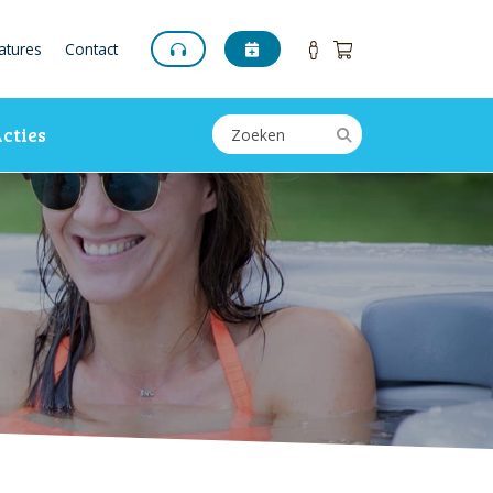
atures
Contact
cties