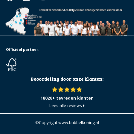
Officiëel partner:
Beoordeling door onze klanten:
18028+ tevreden klanten
Lees alle reviews
©Copyright www.bubbelkoning.nl