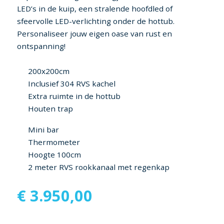
LED’s in de kuip, een stralende hoofdled of
sfeervolle LED-verlichting onder de hottub.
Personaliseer jouw eigen oase van rust en
ontspanning!
200x200cm
Inclusief 304 RVS kachel
Extra ruimte in de hottub
Houten trap
Mini bar
Thermometer
Hoogte 100cm
2 meter RVS rookkanaal met regenkap
€
3.950,00