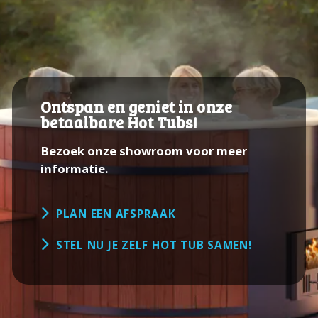
Ontspan en geniet in onze
betaalbare Hot Tubs!
Bezoek onze showroom voor meer
informatie.
PLAN EEN AFSPRAAK
STEL NU JE ZELF HOT TUB SAMEN!