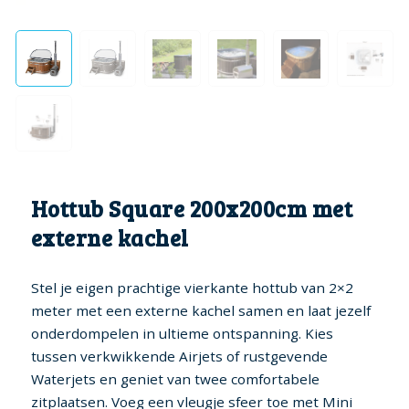
Hottub Square 200x200cm met
externe kachel
Stel je eigen prachtige vierkante hottub van 2×2
meter met een externe kachel samen en laat jezelf
onderdompelen in ultieme ontspanning. Kies
tussen verkwikkende Airjets of rustgevende
Waterjets en geniet van twee comfortabele
zitplaatsen. Voeg een vleugje sfeer toe met Mini