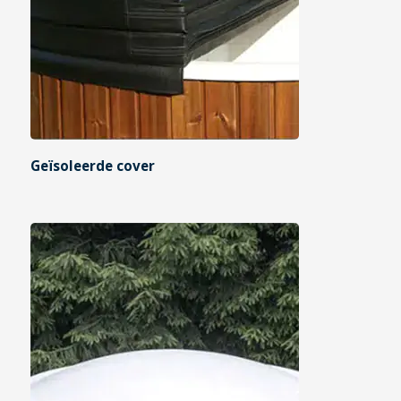
Geïsoleerde cover