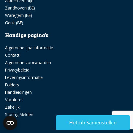
Alphen a/d Rijn
Zandhoven (BE)
Waregem (BE)
Genk (BE)
Handige pagina’s
Algemene spa informatie
Contact
Algemene voorwaarden
Privacybeleid
Leveringsinformatie
Folders
Handleidingen
Vacatures
Zakelijk
Storing Melden
Powered by Reuzenpanda.nl