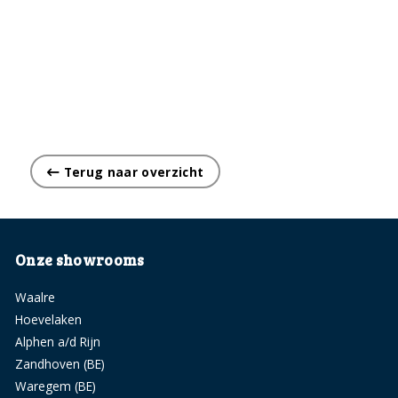
Terug naar overzicht
Onze showrooms
Waalre
Hoevelaken
Alphen a/d Rijn
Zandhoven (BE)
Waregem (BE)