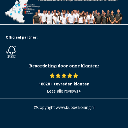
Officiëel partner:
Beoordeling door onze klanten:
18028+ tevreden klanten
Lees alle reviews
©Copyright www.bubbelkoning.nl