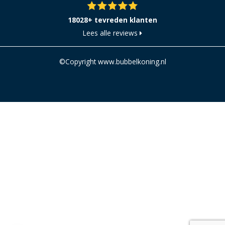
18028+ tevreden klanten
Lees alle reviews
©Copyright www.bubbelkoning.nl