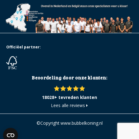
Officiëel partner:
Beoordeling door onze klanten:
18028+ tevreden klanten
Lees alle reviews
©Copyright www.bubbelkoning.nl