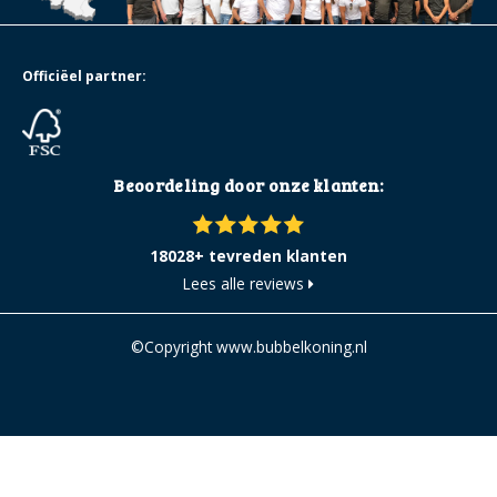
Officiëel partner:
Beoordeling door onze klanten:
18028+ tevreden klanten
Lees alle reviews
©Copyright www.bubbelkoning.nl