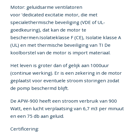
Motor: geluidsarme ventilatoren
voor ‘dedicated excitatie motor, die met
specialethermische beveiliging (VDE of UL-
goedkeuring), dat kan de motor te
beschermen.Isolatieklasse F (CE), Isolatie klasse A
(UL) en met thermische beveiliging van TI De
koolborstel van de motor is import materiaal.
Het leven is groter dan of gelijk aan 1000uur
(continue werking). Er is een zekering in de motor
geplaatst voor eventuele stroom storingen zodat
de pomp beschermd blijft.
De APW-900 heeft een stroom verbruik van 900
Watt, een lucht verplaatsing van 6,7 m3 per minuut
en een 75 db aan geluid.
Certificering: