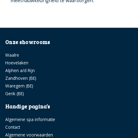
meetnauwkeurigheid te waarborgen.
Onze showrooms
Waalre
Hoevelaken
Alphen a/d Rijn
Zandhoven (BE)
Waregem (BE)
Genk (BE)
Handige pagina’s
Algemene spa informatie
Contact
Algemene voorwaarden