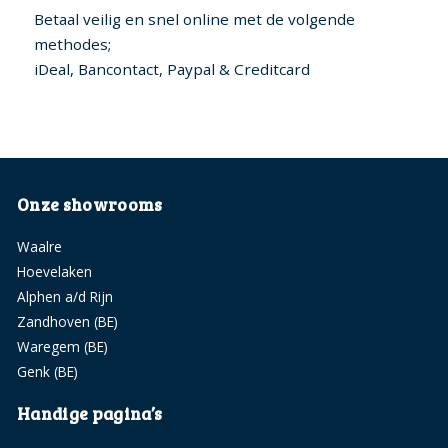
Betaal veilig en snel online met de volgende
methodes;
iDeal, Bancontact, Paypal & Creditcard
Onze showrooms
Waalre
Hoevelaken
Alphen a/d Rijn
Zandhoven (BE)
Waregem (BE)
Genk (BE)
Handige pagina’s