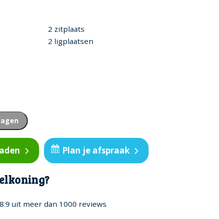
2 zitplaats
2 ligplaatsen
wagen
oaden
Plan je afspraak
elkoning?
8.9 uit meer dan 1000 reviews