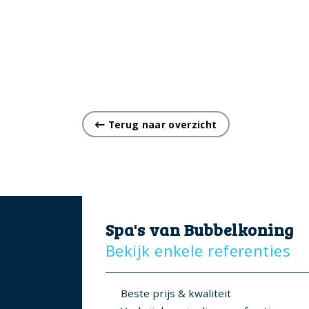
Terug naar overzicht
Spa's van Bubbelkoning
Bekijk enkele referenties
Beste prijs & kwaliteit