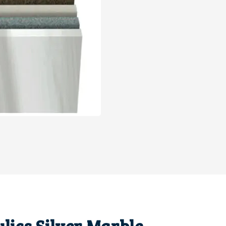
lics Silver Marble