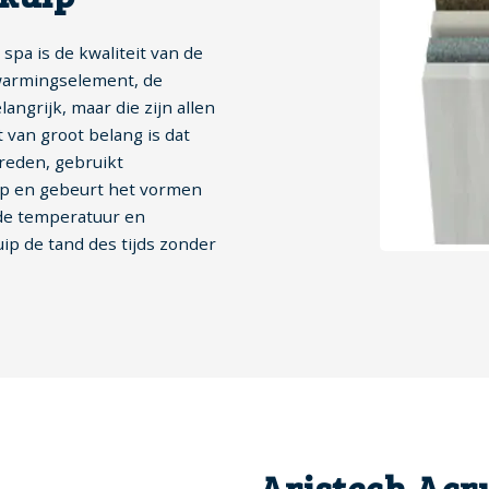
pa is de kwaliteit van de
erwarmingselement, de
grijk, maar die zijn allen
 van groot belang is dat
 reden, gebruikt
ip en gebeurt het vormen
rde temperatuur en
uip de tand des tijds zonder
Aristech Acry