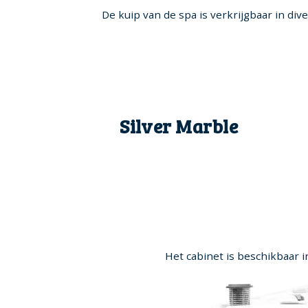
De kuip van de spa is verkrijgbaar in div
Silver Marble
Het cabinet is beschikbaar i