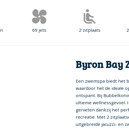
en
69 jets
2 zitplaats
2
Byron Bay
Een zwemspa biedt het b
waardoor het de ideale o
ontspant. Bij Bubbelkoni
ultieme wellnessgevoel. 
genieten dankzij het pe
recreatie. Met 2 zitplaats
uitgebreide jacuzzi- en 