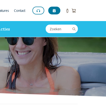
atures
Contact
cties