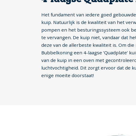
Het fundament van iedere goed gebouwde s
kuip. Natuurlijk is de kwaliteit van het v
pompen en het besturingssysteem ook belan
te vervangen. De kuip niet, vandaar dat het
deze van de allerbeste kwaliteit is. Om die
Bubbelkoning een 4-laagse ‘Quadplate’ ku
van de kuip in een oven met gecontrolee
luchtvochtigheid. Dit zorgt ervoor dat de k
enige moeite doorstaat!