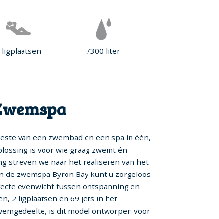
 ligplaatsen
7300 liter
 Zwemspa
este van een zwembad en een spa in één,
plossing is voor wie graag zwemt én
ng streven we naar het realiseren van het
In de zwemspa Byron Bay kunt u zorgeloos
rfecte evenwicht tussen ontspanning en
en, 2 ligplaatsen en 69 jets in het
zwemgedeelte, is dit model ontworpen voor