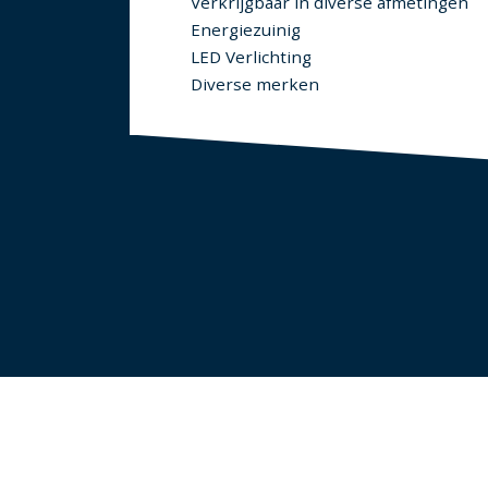
Verkrijgbaar in diverse afmetingen
Energiezuinig
LED Verlichting
Diverse merken