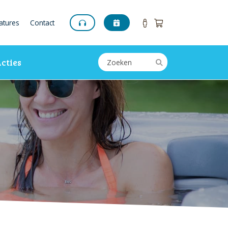
atures
Contact
cties