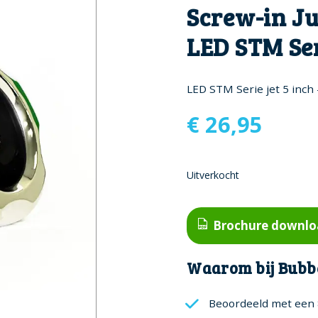
Screw-in Ju
LED STM Se
LED STM Serie jet 5 inch
€
26,95
Uitverkocht
Brochure downl
Waarom bij Bubb
Beoordeeld met een 