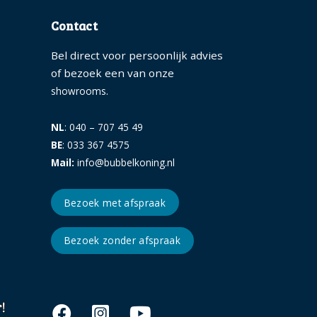
Contact
Bel direct voor persoonlijk advies
of bezoek een van onze
.
showrooms
NL
: 040 – 707 45 49
BE
: 033 367 4575
Mail:
info@bubbelkoning.nl
Bezoek met afspraak
Bezoek zonder afspraak