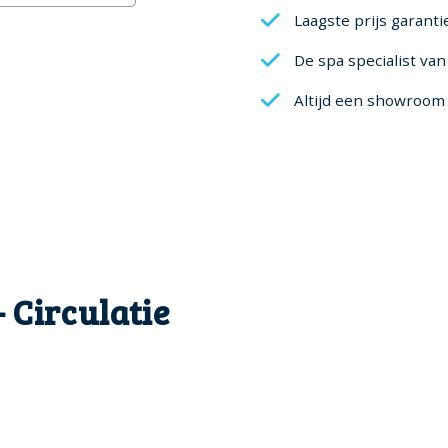
Laagste prijs garanti
De spa specialist va
Altijd een showroom 
- Circulatie