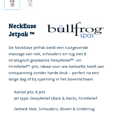
NeckEase
Jetpak ™
De NeckEase JetPak biedt een rustgevende
massage van nek, schouders en rug met 8
strategisch geplaatste DeepRelief™- en
FirmRelief™-jets. Ideaal voor wie behoefte heeft aan
ontspanning zonder harde druk – perfect na een
lange dag of bij spanning in het bovenlichaam.
Aantal jets: 8 jets
Jet type: DeepRelief (Back & Neck), FirmRelief
Gebied: Nek, Schouders, Boven & Onderrug