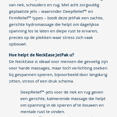
van nek, schouders en rug. Met acht zorgvuldig
geplaatste jets – waaronder DeepRelief™ en
FirmRelief™ types – biedt deze JetPak een zachte,
gerichte hydromassage die helpt om dagelijkse
spanning los te laten en diepe rust te ervaren,
precies op de plekken waar stress zich vaak
opbouwt.
Hoe helpt de NeckEase JetPak u?
De NeckEase is ideaal voor mensen die gevoelig zijn
voor harde massages, maar toch verlichting zoeken
bij gespannen spieren, bijvoorbeeld door langdurig
zitten, stress of een druk schema.
DeepRelief™-jets voor de nek en rug geven
een gerichte, kalmerende massage die helpt
om spanning in de spieren af te bouwen en
mentale rust te vinden.