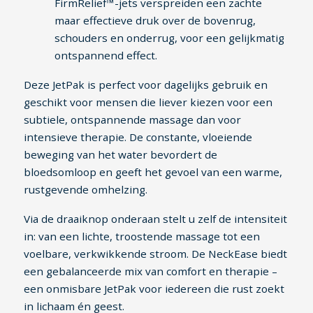
FirmRelief™-jets verspreiden een zachte
maar effectieve druk over de bovenrug,
schouders en onderrug, voor een gelijkmatig
ontspannend effect.
Deze JetPak is perfect voor dagelijks gebruik en
geschikt voor mensen die liever kiezen voor een
subtiele, ontspannende massage dan voor
intensieve therapie. De constante, vloeiende
beweging van het water bevordert de
bloedsomloop en geeft het gevoel van een warme,
rustgevende omhelzing.
Via de draaiknop onderaan stelt u zelf de intensiteit
in: van een lichte, troostende massage tot een
voelbare, verkwikkende stroom. De NeckEase biedt
een gebalanceerde mix van comfort en therapie –
een onmisbare JetPak voor iedereen die rust zoekt
in lichaam én geest.