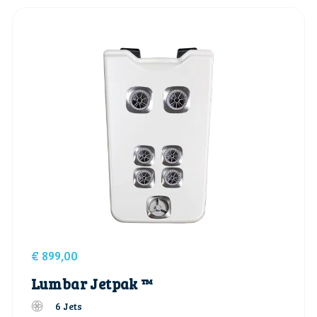
€
899,00
Lumbar Jetpak ™
6 Jets