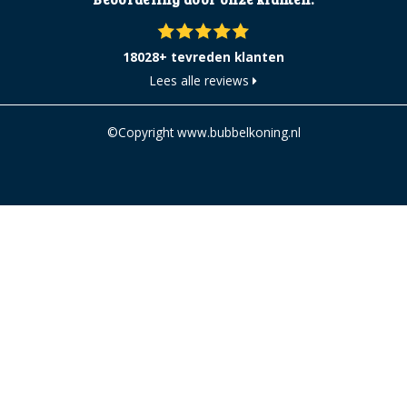
18028+ tevreden klanten
Lees alle reviews
©Copyright www.bubbelkoning.nl